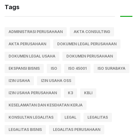
Tags
ADMINISTRASI PERUSAHAAN
AKTA CONSULTING
AKTA PERUSAHAAN
DOKUMEN LEGAL PERUSAHAAN
DOKUMEN LEGAL USAHA
DOKUMEN PERUSAHAAN
EKSPANSI BISNIS
ISO
ISO 45001
ISO SURABAYA
IZIN USAHA
IZIN USAHA OSS
IZIN USAHA PERUSAHAAN
K3
KBLI
KESELAMATAN DAN KESEHATAN KERJA
KONSULTAN LEGALITAS
LEGAL
LEGALITAS
LEGALITAS BISNIS
LEGALITAS PERUSAHAAN