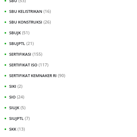
(53)
SBU
(16)
SBU KELISTRIKAN
(26)
SBU KONSTRUKSI
(51)
SBUJK
(21)
SBUJPTL
(155)
SERTIFIKASI
(117)
SERTIFIKAT ISO
(90)
SERTIFIKAT KEMNAKER RI
(2)
SIKI
(24)
SIO
(5)
SIUJK
(7)
SIUJPTL
(13)
SKK