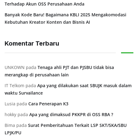
Terhadap Akun OSS Perusahaan Anda
Banyak Kode Baru! Bagaimana KBLI 2025 Mengakomodasi
Kebutuhan Kreator Konten dan Bisnis AI
Komentar Terbaru
UNKOWN
pada
⁠Tenaga ahli PJT dan PJSBU tidak bisa
merangkap di perusahaan lain
IT Telkom
pada
Apa yang dilakukan saat SBUJK masuk dalam
waktu Survailance
Lusia
pada
⁠Cara Penerapan K3
hokky
pada
Apa yang dimaksud PKKPR di OSS RBA ?
Bima
pada
Surat Pemberitahuan Terkait LSP SKT/SKA/SBU
LPJK/PU