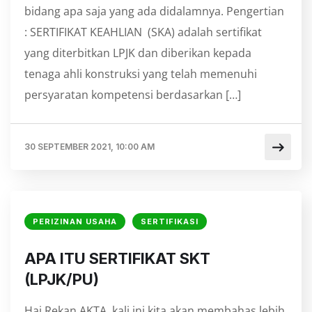
bidang apa saja yang ada didalamnya. Pengertian
: SERTIFIKAT KEAHLIAN (SKA) adalah sertifikat
yang diterbitkan LPJK dan diberikan kepada
tenaga ahli konstruksi yang telah memenuhi
persyaratan kompetensi berdasarkan […]
30 SEPTEMBER 2021, 10:00 AM
PERIZINAN USAHA
SERTIFIKASI
APA ITU SERTIFIKAT SKT
(LPJK/PU)
Hai Rekan AKTA, kali ini kita akan membahas lebih