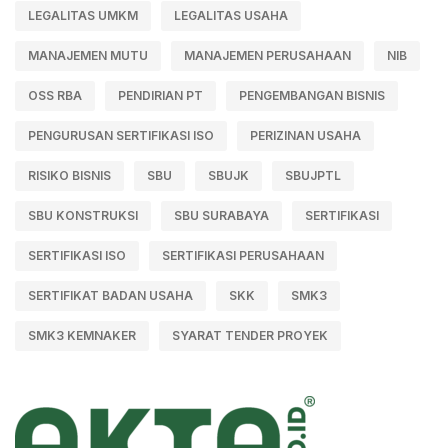
LEGALITAS UMKM
LEGALITAS USAHA
MANAJEMEN MUTU
MANAJEMEN PERUSAHAAN
NIB
OSS RBA
PENDIRIAN PT
PENGEMBANGAN BISNIS
PENGURUSAN SERTIFIKASI ISO
PERIZINAN USAHA
RISIKO BISNIS
SBU
SBUJK
SBUJPTL
SBU KONSTRUKSI
SBU SURABAYA
SERTIFIKASI
SERTIFIKASI ISO
SERTIFIKASI PERUSAHAAN
SERTIFIKAT BADAN USAHA
SKK
SMK3
SMK3 KEMNAKER
SYARAT TENDER PROYEK