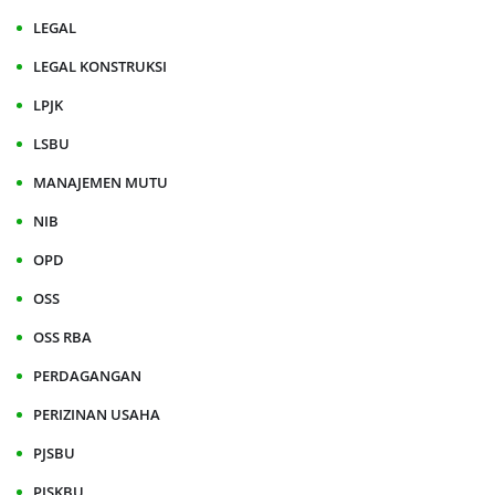
LEGAL
LEGAL KONSTRUKSI
LPJK
LSBU
MANAJEMEN MUTU
NIB
OPD
OSS
OSS RBA
PERDAGANGAN
PERIZINAN USAHA
PJSBU
PJSKBU