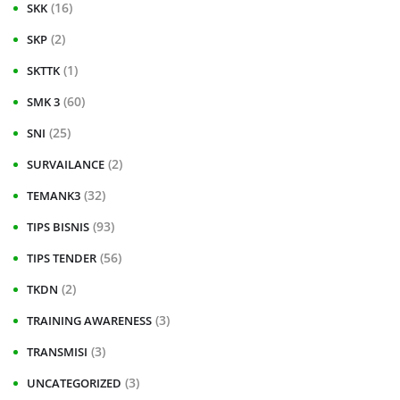
(16)
SKK
(2)
SKP
(1)
SKTTK
(60)
SMK 3
(25)
SNI
(2)
SURVAILANCE
(32)
TEMANK3
(93)
TIPS BISNIS
(56)
TIPS TENDER
(2)
TKDN
(3)
TRAINING AWARENESS
(3)
TRANSMISI
(3)
UNCATEGORIZED