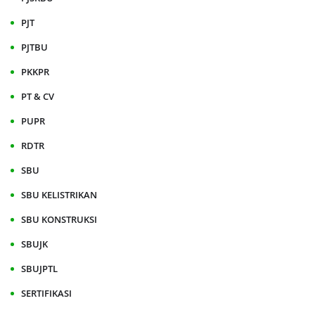
PJT
PJTBU
PKKPR
PT & CV
PUPR
RDTR
SBU
SBU KELISTRIKAN
SBU KONSTRUKSI
SBUJK
SBUJPTL
SERTIFIKASI