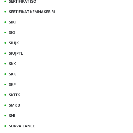
SERTIFIKAT ISO
SERTIFIKAT KEMNAKER RI
SIKI
SIO
SIUJK
SIUJPTL
SKK
SKK
SKP
SKTTK
SMK 3
SNI
SURVAILANCE