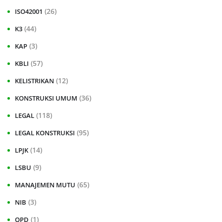
(26)
ISO42001
(44)
K3
(3)
KAP
(57)
KBLI
(12)
KELISTRIKAN
(36)
KONSTRUKSI UMUM
(118)
LEGAL
(95)
LEGAL KONSTRUKSI
(14)
LPJK
(9)
LSBU
(65)
MANAJEMEN MUTU
(3)
NIB
(1)
OPD