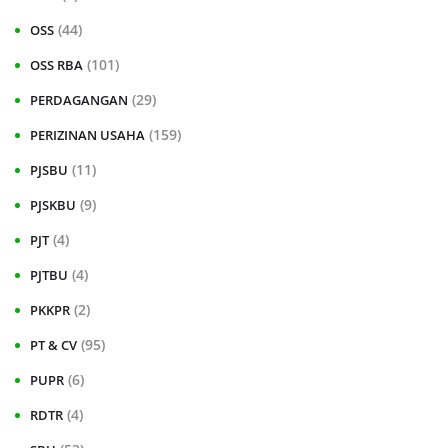
(44)
OSS
(101)
OSS RBA
(29)
PERDAGANGAN
(159)
PERIZINAN USAHA
(11)
PJSBU
(9)
PJSKBU
(4)
PJT
(4)
PJTBU
(2)
PKKPR
(95)
PT & CV
(6)
PUPR
(4)
RDTR