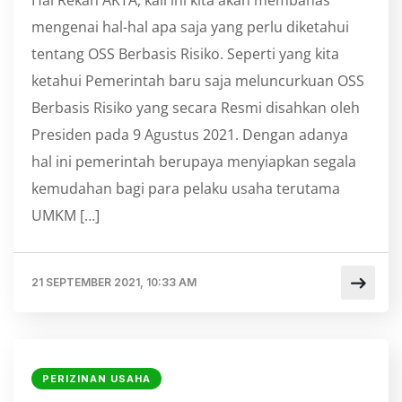
Hai Rekan AKTA, kali ini kita akan membahas
mengenai hal-hal apa saja yang perlu diketahui
tentang OSS Berbasis Risiko. Seperti yang kita
ketahui Pemerintah baru saja meluncurkuan OSS
Berbasis Risiko yang secara Resmi disahkan oleh
Presiden pada 9 Agustus 2021. Dengan adanya
hal ini pemerintah berupaya menyiapkan segala
kemudahan bagi para pelaku usaha terutama
UMKM […]
21 SEPTEMBER 2021, 10:33 AM
PERIZINAN USAHA