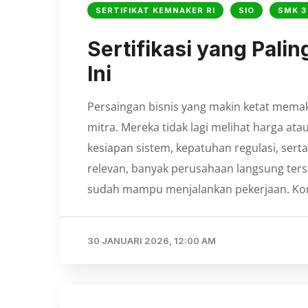
SERTIFIKAT KEMNAKER RI
SIO
SMK 3
Sertifikasi yang Pali
Ini
Persaingan bisnis yang makin ketat memak
mitra. Mereka tidak lagi melihat harga ata
kesiapan sistem, kepatuhan regulasi, serta
relevan, banyak perusahaan langsung tersi
sudah mampu menjalankan pekerjaan. Kon
30 JANUARI 2026, 12:00 AM