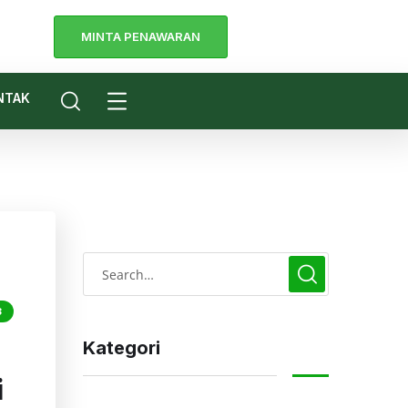
MINTA PENAWARAN
a
NTAK
3
Kategori
i