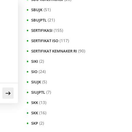
(51)
SBUJK
(21)
SBUJPTL
(155)
SERTIFIKASI
(117)
SERTIFIKAT ISO
(90)
SERTIFIKAT KEMNAKER RI
(2)
SIKI
(24)
SIO
(5)
SIUJK
(7)
SIUJPTL
(13)
SKK
(16)
SKK
(2)
SKP