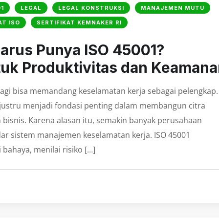
1
LEGAL
LEGAL KONSTRUKSI
MANAJEMEN MUTU
AT ISO
SERTIFIKAT KEMNAKER RI
arus Punya ISO 45001?
uk Produktivitas dan Keamana
 lagi bisa memandang keselamatan kerja sebagai pelengkap.
a justru menjadi fondasi penting dalam membangun citra
bisnis. Karena alasan itu, semakin banyak perusahaan
ar sistem manajemen keselamatan kerja. ISO 45001
ahaya, menilai risiko […]