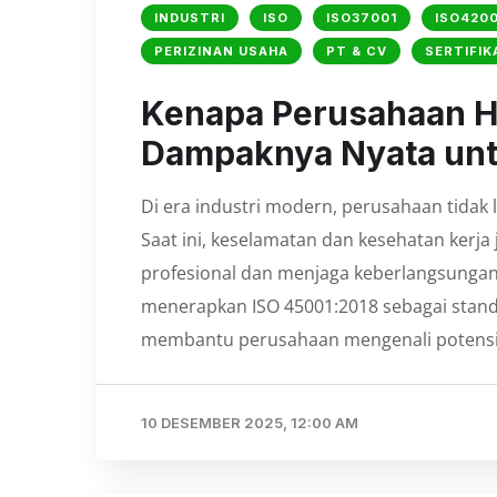
INDUSTRI
ISO
ISO37001
ISO4200
PERIZINAN USAHA
PT & CV
SERTIFIK
Kenapa Perusahaan H
Dampaknya Nyata unt
Di era industri modern, perusahaan tidak
Saat ini, keselamatan dan kesehatan kerj
profesional dan menjaga keberlangsungan 
menerapkan ISO 45001:2018 sebagai stand
membantu perusahaan mengenali potensi b
10 DESEMBER 2025, 12:00 AM