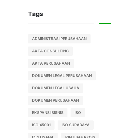
Tags
ADMINISTRASI PERUSAHAAN
AKTA CONSULTING
AKTA PERUSAHAAN
DOKUMEN LEGAL PERUSAHAAN
DOKUMEN LEGAL USAHA
DOKUMEN PERUSAHAAN
EKSPANSI BISNIS
ISO
ISO 45001
ISO SURABAYA
IZIN USAHA
IZIN USAHA OSS