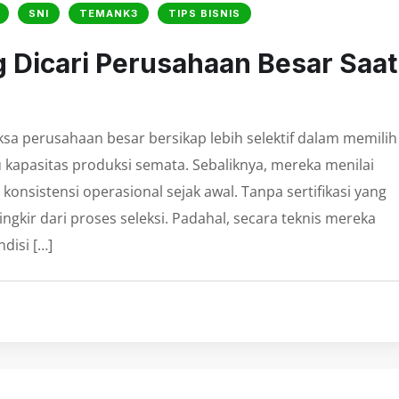
SNI
TEMANK3
TIPS BISNIS
ng Dicari Perusahaan Besar Saat
sa perusahaan besar bersikap lebih selektif dalam memilih
u kapasitas produksi semata. Sebaliknya, mereka menilai
 konsistensi operasional sejak awal. Tanpa sertifikasi yang
ngkir dari proses seleksi. Padahal, secara teknis mereka
disi […]