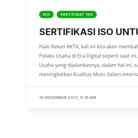
ISO
SERTIFIKAT ISO
SERTIFIKASI ISO UN
Halo Rekan AKTA, kali ini kita akan memba
Pelaku Usaha di Era Digital seperti saat in
Usaha yang dijalankannya, dalam hal ini, s
meningkatkan Kualitas Mutu dalam Intern
16 DESEMBER 2021, 9:18 AM