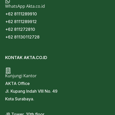
WhatsApp Akta.co.id
+62 8111289910
+62 8111289912
+62 811272810
+62 81130112728
KONTAK AKTA.CO.ID
Kunjungi Kantor
AKTA Office
Jl. Kupang Indah VIII No. 49
Kota Surabaya.
JB Tower, 10th floor,