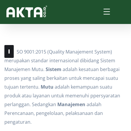
I
SO 9001:2015 (Quality Manajement System)
merupakan standar internasional dibidang Sistem
Manajemen Mutu.
Sistem
adalah kesatuan berbagai
proses yang saling berkaitan untuk mencapai suatu
tujuan tertentu.
Mutu
adalah kemampuan suatu
produk atau layanan untuk memenuhi ppersyaratan
perlanggan. Sedangkan
Manajemen
adalah
Perencanaan, pengelolaan, pelaksanaan dan
pengaturan.