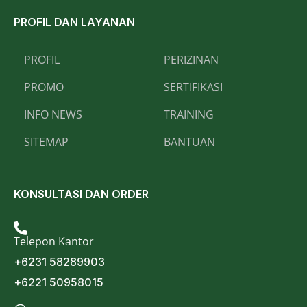
PROFIL DAN LAYANAN
PROFIL
PERIZINAN
PROMO
SERTIFIKASI
INFO NEWS
TRAINING
SITEMAP
BANTUAN
KONSULTASI DAN ORDER
Telepon Kantor
+6231 58289903
+6221 50958015