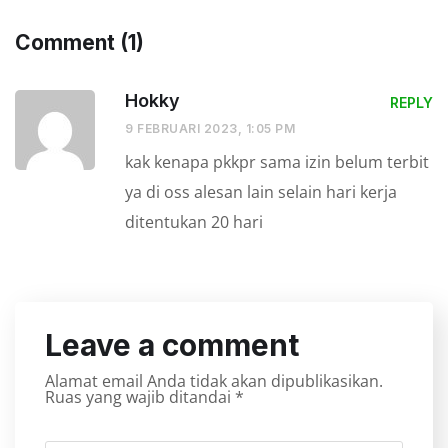
Comment (1)
Hokky
REPLY
9 FEBRUARI 2023, 1:05 PM
kak kenapa pkkpr sama izin belum terbit
ya di oss alesan lain selain hari kerja
ditentukan 20 hari
Leave a comment
Alamat email Anda tidak akan dipublikasikan.
Ruas yang wajib ditandai
*