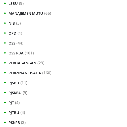
(9)
LSBU
(65)
MANAJEMEN MUTU
(3)
NIB
(1)
OPD
(44)
OSS
(101)
OSS RBA
(29)
PERDAGANGAN
(160)
PERIZINAN USAHA
(11)
PJSBU
(9)
PJSKBU
(4)
PJT
(4)
PJTBU
(2)
PKKPR