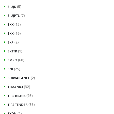
(5)
SIUJK
(7)
SIUJPTL
(13)
SKK
(16)
SKK
(2)
SKP
(1)
SKTTK
(60)
SMK 3
(25)
SNI
(2)
SURVAILANCE
(32)
TEMANK3
(93)
TIPS BISNIS
(56)
TIPS TENDER
(2)
TKDN