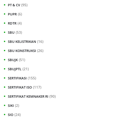
(95)
PT & CV
(6)
PUPR
(4)
RDTR
(53)
SBU
(16)
SBU KELISTRIKAN
(26)
SBU KONSTRUKSI
(51)
SBUJK
(21)
SBUJPTL
(155)
SERTIFIKASI
(117)
SERTIFIKAT ISO
(90)
SERTIFIKAT KEMNAKER RI
(2)
SIKI
(24)
SIO