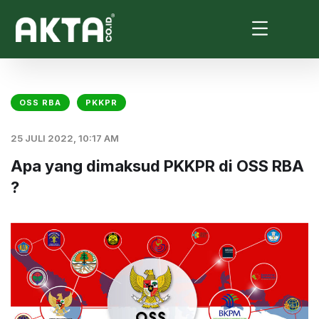
OSS RBA
PKKPR
25 JULI 2022, 10:17 AM
Apa yang dimaksud PKKPR di OSS RBA
?