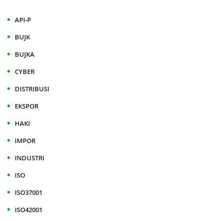
API-P
BUJK
BUJKA
CYBER
DISTRIBUSI
EKSPOR
HAKI
IMPOR
INDUSTRI
ISO
ISO37001
ISO42001