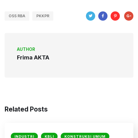
OSS RBA
PKKPR
AUTHOR
Frima AKTA
Related Posts
INDUSTRI
KBLI
KONSTRUKSI UMUM