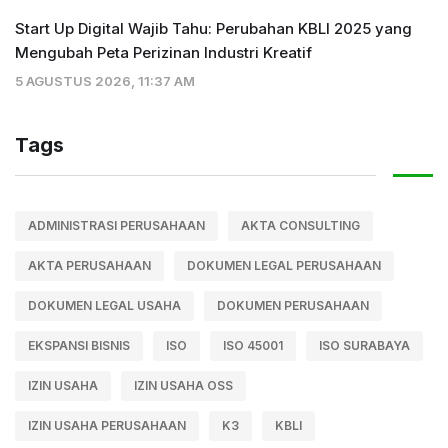
Start Up Digital Wajib Tahu: Perubahan KBLI 2025 yang
Mengubah Peta Perizinan Industri Kreatif
5 AGUSTUS 2026, 11:37 AM
Tags
ADMINISTRASI PERUSAHAAN
AKTA CONSULTING
AKTA PERUSAHAAN
DOKUMEN LEGAL PERUSAHAAN
DOKUMEN LEGAL USAHA
DOKUMEN PERUSAHAAN
EKSPANSI BISNIS
ISO
ISO 45001
ISO SURABAYA
IZIN USAHA
IZIN USAHA OSS
IZIN USAHA PERUSAHAAN
K3
KBLI