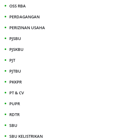
OSS RBA
PERDAGANGAN
PERIZINAN USAHA
PJSBU
PJSKBU
PJT
PJTBU
PKKPR
PT & CV
PUPR
RDTR
SBU
SBU KELISTRIKAN