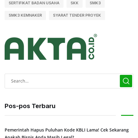
SERTIFIKAT BADAN USAHA
SKK
SMK3
SMK3 KEMNAKER
SYARAT TENDER PROYEK
Pos-pos Terbaru
Pemerintah Hapus Puluhan Kode KBLI Lama! Cek Sekarang
Apakah Bisnis Anda Masih Legal?