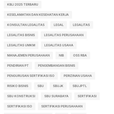
KBLI 2025 TERBARU
KESELAMATAN DAN KESEHATAN KERJA
KONSULTAN LEGALITAS
LEGAL
LEGALITAS
LEGALITAS BISNIS
LEGALITAS PERUSAHAAN
LEGALITAS UMKM
LEGALITAS USAHA
MANAJEMEN PERUSAHAAN
NIB
OSS RBA
PENDIRIAN PT
PENGEMBANGAN BISNIS
PENGURUSAN SERTIFIKASI ISO
PERIZINAN USAHA
RISIKO BISNIS
SBU
SBUJK
SBUJPTL
SBU KONSTRUKSI
SBU SURABAYA
SERTIFIKASI
SERTIFIKASI ISO
SERTIFIKASI PERUSAHAAN