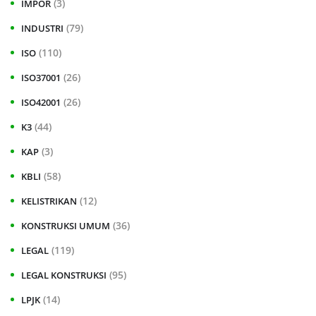
(3)
IMPOR
(79)
INDUSTRI
(110)
ISO
(26)
ISO37001
(26)
ISO42001
(44)
K3
(3)
KAP
(58)
KBLI
(12)
KELISTRIKAN
(36)
KONSTRUKSI UMUM
(119)
LEGAL
(95)
LEGAL KONSTRUKSI
(14)
LPJK