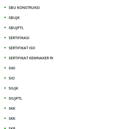
SBU KONSTRUKSI
SBUJK
SBUJPTL
SERTIFIKASI
SERTIFIKAT ISO
SERTIFIKAT KEMNAKER RI
SIKI
SIO
SIUJK
SIUJPTL
SKK
SKK
SKP