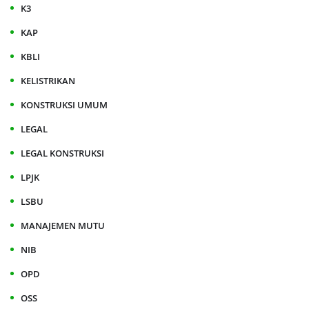
K3
KAP
KBLI
KELISTRIKAN
KONSTRUKSI UMUM
LEGAL
LEGAL KONSTRUKSI
LPJK
LSBU
MANAJEMEN MUTU
NIB
OPD
OSS