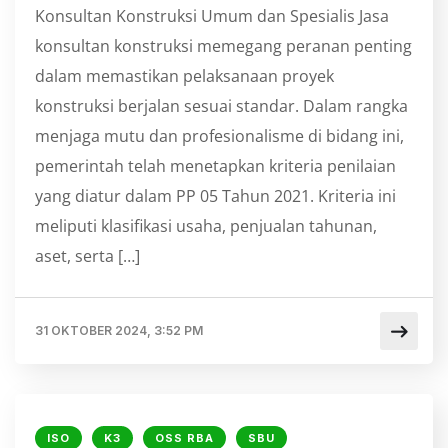
Konsultan Konstruksi Umum dan Spesialis Jasa
konsultan konstruksi memegang peranan penting
dalam memastikan pelaksanaan proyek
konstruksi berjalan sesuai standar. Dalam rangka
menjaga mutu dan profesionalisme di bidang ini,
pemerintah telah menetapkan kriteria penilaian
yang diatur dalam PP 05 Tahun 2021. Kriteria ini
meliputi klasifikasi usaha, penjualan tahunan,
aset, serta […]
31 OKTOBER 2024, 3:52 PM
ISO
K3
OSS RBA
SBU