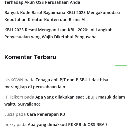
Terhadap Akun OSS Perusahaan Anda
Banyak Kode Baru! Bagaimana KBLI 2025 Mengakomodasi
Kebutuhan Kreator Konten dan Bisnis AI
KBLI 2025 Resmi Menggantikan KBLI 2020: Ini Langkah
Penyesuaian yang Wajib Diketahui Pengusaha
Komentar Terbaru
UNKOWN
pada
⁠Tenaga ahli PJT dan PJSBU tidak bisa
merangkap di perusahaan lain
IT Telkom
pada
Apa yang dilakukan saat SBUJK masuk dalam
waktu Survailance
Lusia
pada
⁠Cara Penerapan K3
hokky
pada
Apa yang dimaksud PKKPR di OSS RBA ?