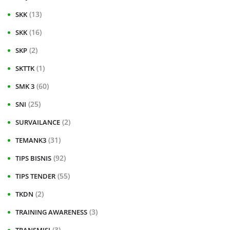
(13)
SKK
(16)
SKK
(2)
SKP
(1)
SKTTK
(60)
SMK 3
(25)
SNI
(2)
SURVAILANCE
(31)
TEMANK3
(92)
TIPS BISNIS
(55)
TIPS TENDER
(2)
TKDN
(3)
TRAINING AWARENESS
(3)