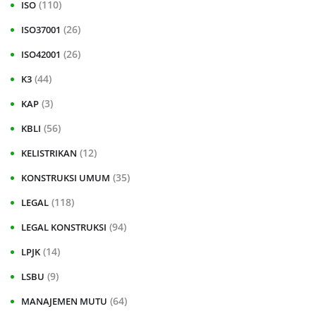
(110)
ISO
(26)
ISO37001
(26)
ISO42001
(44)
K3
(3)
KAP
(56)
KBLI
(12)
KELISTRIKAN
(35)
KONSTRUKSI UMUM
(118)
LEGAL
(94)
LEGAL KONSTRUKSI
(14)
LPJK
(9)
LSBU
(64)
MANAJEMEN MUTU