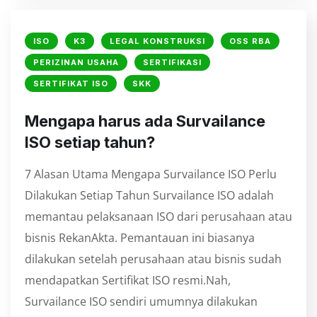
ISO
K3
LEGAL KONSTRUKSI
OSS RBA
PERIZINAN USAHA
SERTIFIKASI
SERTIFIKAT ISO
SKK
⁠Mengapa harus ada Survailance
ISO setiap tahun?
7 Alasan Utama Mengapa Survailance ISO Perlu
Dilakukan Setiap Tahun Survailance ISO adalah
memantau pelaksanaan ISO dari perusahaan atau
bisnis RekanAkta. Pemantauan ini biasanya
dilakukan setelah perusahaan atau bisnis sudah
mendapatkan Sertifikat ISO resmi.Nah,
Survailance ISO sendiri umumnya dilakukan