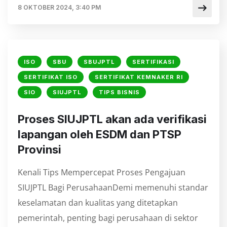
8 OKTOBER 2024, 3:40 PM
ISO
SBU
SBUJPTL
SERTIFIKASI
SERTIFIKAT ISO
SERTIFIKAT KEMNAKER RI
SIO
SIUJPTL
TIPS BISNIS
⁠Proses SIUJPTL akan ada verifikasi
lapangan oleh ESDM dan PTSP
Provinsi
Kenali Tips Mempercepat Proses Pengajuan
SIUJPTL Bagi PerusahaanDemi memenuhi standar
keselamatan dan kualitas yang ditetapkan
pemerintah, penting bagi perusahaan di sektor