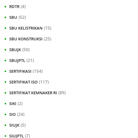
(4)
RDTR
(52)
SBU
(15)
SBU KELISTRIKAN
(25)
SBU KONSTRUKSI
(50)
SBUJK
(21)
SBUJPTL
(154)
SERTIFIKASI
(117)
SERTIFIKAT ISO
(89)
SERTIFIKAT KEMNAKER RI
(2)
SIKI
(24)
SIO
(5)
SIUJK
(7)
SIUJPTL