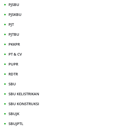
PJSBU
PJSKBU
PJT
PJTBU
PKKPR
PT & CV
PUPR
RDTR
SBU
SBU KELISTRIKAN
SBU KONSTRUKSI
SBUJK
SBUJPTL