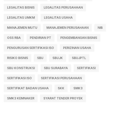
LEGALITAS BISNIS
LEGALITAS PERUSAHAAN
LEGALITAS UMKM
LEGALITAS USAHA
MANAJEMEN MUTU
MANAJEMEN PERUSAHAAN
NIB
OSS RBA
PENDIRIAN PT
PENGEMBANGAN BISNIS
PENGURUSAN SERTIFIKASI ISO
PERIZINAN USAHA
RISIKO BISNIS
SBU
SBUJK
SBUJPTL
SBU KONSTRUKSI
SBU SURABAYA
SERTIFIKASI
SERTIFIKASI ISO
SERTIFIKASI PERUSAHAAN
SERTIFIKAT BADAN USAHA
SKK
SMK3
SMK3 KEMNAKER
SYARAT TENDER PROYEK