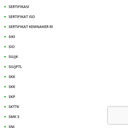
SERTIFIKASI
SERTIFIKAT ISO
SERTIFIKAT KEMNAKER RI
SIKI
SIO
SIUJK
SIUJPTL
SKK
SKK
SKP
SKTTK
SMK 3
SNI