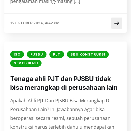
pengalaman masing-masing […]
15 OKTOBER 2024, 4:42 PM
ISO
PJSBU
PJT
SBU KONSTRUKSI
SERTIFIKASI
⁠Tenaga ahli PJT dan PJSBU tidak
bisa merangkap di perusahaan lain
Apakah Ahli PJT Dan PJSBU Bisa Merangkap Di
Perusahaan Lain? Ini Jawabannya Agar bisa
beroperasi secara resmi, sebuah perusahaan
konstruksi harus terlebih dahulu mendapatkan