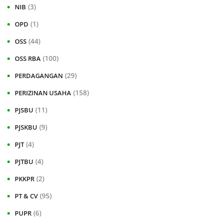
(3)
NIB
(1)
OPD
(44)
OSS
(100)
OSS RBA
(29)
PERDAGANGAN
(158)
PERIZINAN USAHA
(11)
PJSBU
(9)
PJSKBU
(4)
PJT
(4)
PJTBU
(2)
PKKPR
(95)
PT & CV
(6)
PUPR