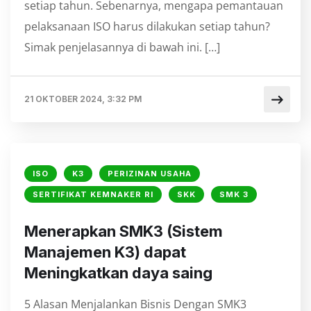
setiap tahun. Sebenarnya, mengapa pemantauan
pelaksanaan ISO harus dilakukan setiap tahun?
Simak penjelasannya di bawah ini. […]
21 OKTOBER 2024, 3:32 PM
ISO
K3
PERIZINAN USAHA
SERTIFIKAT KEMNAKER RI
SKK
SMK 3
⁠Menerapkan SMK3 (Sistem
Manajemen K3) dapat
Meningkatkan daya saing
5 Alasan Menjalankan Bisnis Dengan SMK3