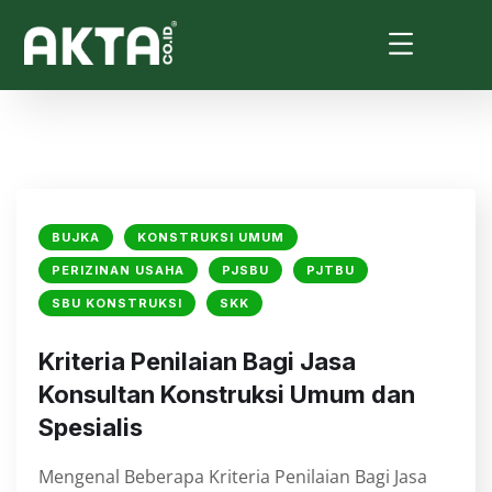
BUJKA
KONSTRUKSI UMUM
PERIZINAN USAHA
PJSBU
PJTBU
SBU KONSTRUKSI
SKK
⁠Kriteria Penilaian Bagi Jasa
Konsultan Konstruksi Umum dan
Spesialis
Mengenal Beberapa Kriteria Penilaian Bagi Jasa