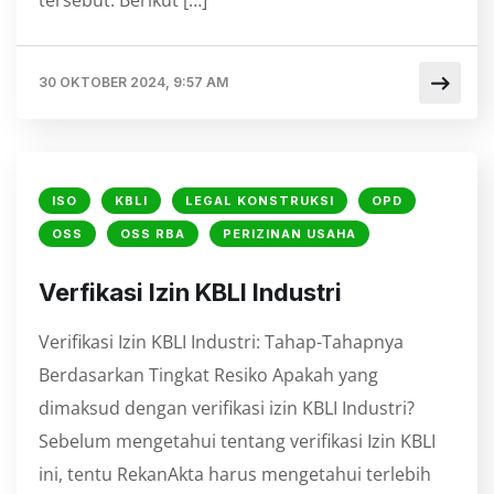
tersebut. Berikut […]
30 OKTOBER 2024, 9:57 AM
ISO
KBLI
LEGAL KONSTRUKSI
OPD
OSS
OSS RBA
PERIZINAN USAHA
⁠Verfikasi Izin KBLI Industri
Verifikasi Izin KBLI Industri: Tahap-Tahapnya
Berdasarkan Tingkat Resiko Apakah yang
dimaksud dengan verifikasi izin KBLI Industri?
Sebelum mengetahui tentang verifikasi Izin KBLI
ini, tentu RekanAkta harus mengetahui terlebih