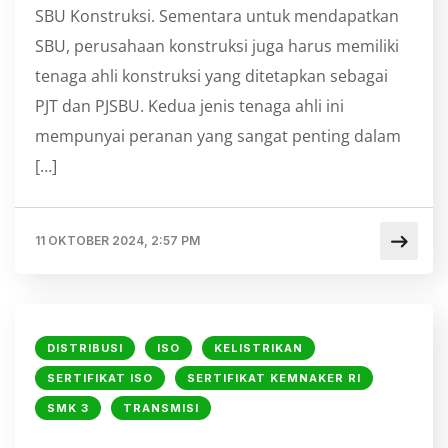
SBU Konstruksi. Sementara untuk mendapatkan
SBU, perusahaan konstruksi juga harus memiliki
tenaga ahli konstruksi yang ditetapkan sebagai
PJT dan PJSBU. Kedua jenis tenaga ahli ini
mempunyai peranan yang sangat penting dalam
[…]
11 OKTOBER 2024, 2:57 PM
DISTRIBUSI
ISO
KELISTRIKAN
SERTIFIKAT ISO
SERTIFIKAT KEMNAKER RI
SMK 3
TRANSMISI