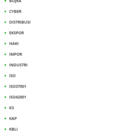
BUJKA
CYBER
DISTRIBUSI
EKSPOR
HAKI
IMPOR
INDUSTRI
ISO
ISO37001
ISO42001
K3
KAP
KBLI