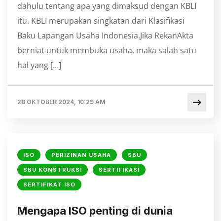
dahulu tentang apa yang dimaksud dengan KBLI
itu. KBLI merupakan singkatan dari Klasifikasi
Baku Lapangan Usaha Indonesia.Jika RekanAkta
berniat untuk membuka usaha, maka salah satu
hal yang […]
28 OKTOBER 2024, 10:29 AM
ISO
PERIZINAN USAHA
SBU
SBU KONSTRUKSI
SERTIFIKASI
SERTIFIKAT ISO
⁠Mengapa ISO penting di dunia