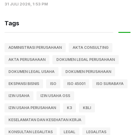
31 JULI 2026, 1:53 PM
Tags
ADMINISTRASI PERUSAHAAN
AKTA CONSULTING
AKTA PERUSAHAAN
DOKUMEN LEGAL PERUSAHAAN
DOKUMEN LEGAL USAHA
DOKUMEN PERUSAHAAN
EKSPANSI BISNIS
ISO
ISO 45001
ISO SURABAYA
IZIN USAHA
IZIN USAHA OSS
IZIN USAHA PERUSAHAAN
K3
KBLI
KESELAMATAN DAN KESEHATAN KERJA
KONSULTAN LEGALITAS
LEGAL
LEGALITAS