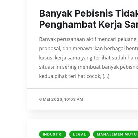
Banyak Pebisnis Tida
Penghambat Kerja S
Banyak perusahaan aktif mencari peluang
proposal, dan menawarkan berbagai bent
kasus, kerja sama yang terlihat sudah hamp
situasi ini sering membuat banyak pebisn
kedua pihak terlihat cocok, […]
6 MEI 2026, 10:03 AM
INDUSTRI
LEGAL
MANAJEMEN MUTU