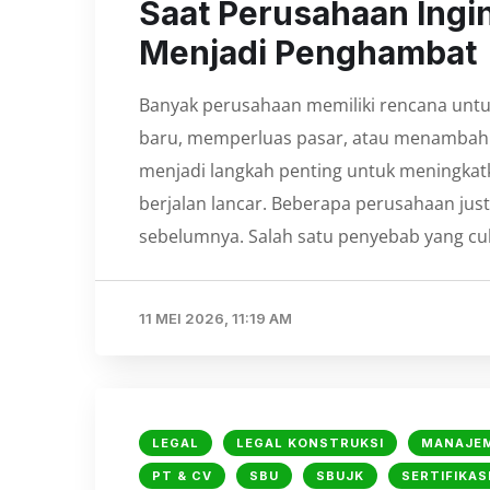
Saat Perusahaan Ingin
Menjadi Penghambat
Banyak perusahaan memiliki rencana unt
baru, memperluas pasar, atau menambah la
menjadi langkah penting untuk meningkatk
berjalan lancar. Beberapa perusahaan ju
sebelumnya. Salah satu penyebab yang cuk
11 MEI 2026, 11:19 AM
LEGAL
LEGAL KONSTRUKSI
MANAJE
PT & CV
SBU
SBUJK
SERTIFIKAS