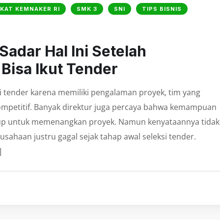
IKAT KEMNAKER RI
SMK 3
SNI
TIPS BISNIS
Sadar Hal Ini Setelah
Bisa Ikut Tender
 tender karena memiliki pengalaman proyek, tim yang
mpetitif. Banyak direktur juga percaya bahwa kemampuan
kup untuk memenangkan proyek. Namun kenyataannya tidak
rusahaan justru gagal sejak tahap awal seleksi tender.
]