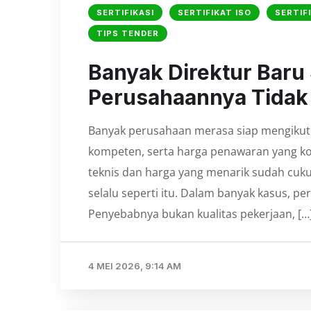
SERTIFIKASI
SERTIFIKAT ISO
SERTIF
TIPS TENDER
Banyak Direktur Baru 
Perusahaannya Tidak 
Banyak perusahaan merasa siap mengikuti
kompeten, serta harga penawaran yang ko
teknis dan harga yang menarik sudah cu
selalu seperti itu. Dalam banyak kasus, pe
Penyebabnya bukan kualitas pekerjaan, […
4 MEI 2026, 9:14 AM