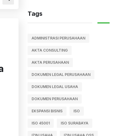
Tags
ADMINISTRASI PERUSAHAAN
AKTA CONSULTING
AKTA PERUSAHAAN
a
DOKUMEN LEGAL PERUSAHAAN
DOKUMEN LEGAL USAHA
DOKUMEN PERUSAHAAN
EKSPANSI BISNIS
ISO
ISO 45001
ISO SURABAYA
IZIN USAHA
IZIN USAHA OSS