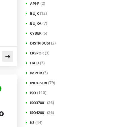
(2)
API-P
(12)
BUJK
(7)
BUJKA
(5)
CYBER
(2)
DISTRIBUSI
(3)
EKSPOR
(3)
HAKI
(3)
IMPOR
(79)
INDUSTRI
(110)
ISO
(26)
ISO37001
o
(26)
ISO42001
(44)
K3