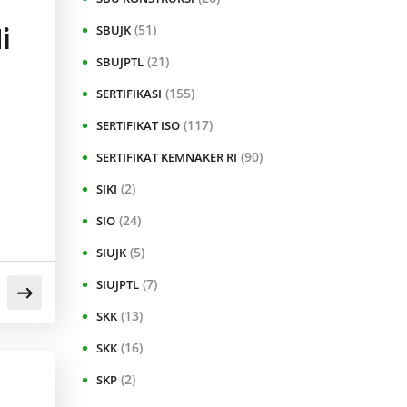
(51)
SBUJK
i
(21)
SBUJPTL
(155)
SERTIFIKASI
(117)
SERTIFIKAT ISO
(90)
SERTIFIKAT KEMNAKER RI
(2)
SIKI
(24)
SIO
(5)
SIUJK
(7)
SIUJPTL
(13)
SKK
(16)
SKK
(2)
SKP