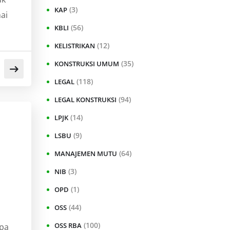
(3)
KAP
ai
(56)
KBLI
(12)
KELISTRIKAN
(35)
KONSTRUKSI UMUM
(118)
LEGAL
(94)
LEGAL KONSTRUKSI
(14)
LPJK
(9)
LSBU
(64)
MANAJEMEN MUTU
(3)
NIB
(1)
OPD
(44)
OSS
(100)
OSS RBA
apa