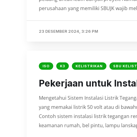
perusahaan yang memiliki SBUJK wajib mel
23 DESEMBER 2024, 3:26 PM
ISO
K3
KELISTRIKAN
SBU KELIS
⁠Pekerjaan untuk Inst
Mengetahui Sistem Instalasi Listrik Tegang
yang memakai listrik 50 volt atau di baw
Contoh sistem instalasi listrik tegangan 
keamanan rumah, bel pintu, lampu lanska