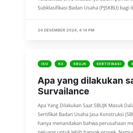
Subklasifikasi Badan Usaha (PJSKBU) bagi l
24 DESEMBER 2024, 4:14 PM
ISO
K3
SBUJK
SERTIFIKASI
Apa yang dilakukan 
Survailance
Apa Yang Dilakukan Saat SBUJK Masuk Dala
Sertifikat Badan Usaha Jasa Konstruksi (SB
hanya menandakan bahwa perusahaan mem
peluang untuk lebih banyak proyek. Namun,