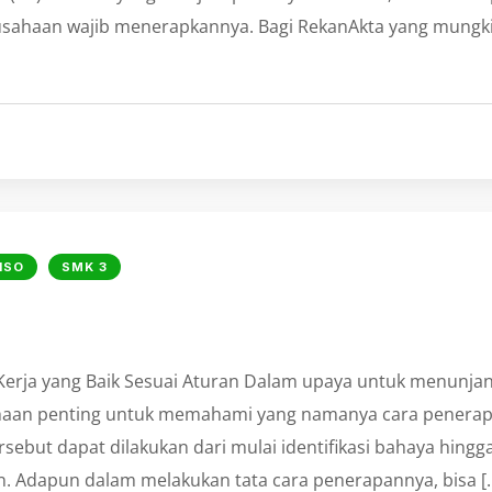
usahaan wajib menerapkannya. Bagi RekanAkta yang mungk
ISO
SMK 3
 Kerja yang Baik Sesuai Aturan Dalam upaya untuk menunja
ahaan penting untuk memahami yang namanya cara penera
rsebut dapat dilakukan dari mulai identifikasi bahaya hingg
n. Adapun dalam melakukan tata cara penerapannya, bisa [