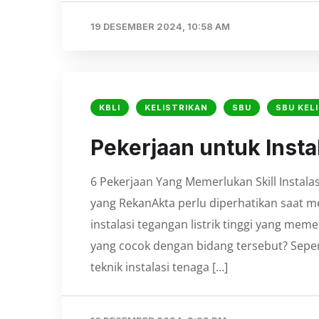
19 DESEMBER 2024, 10:58 AM
KBLI
KELISTRIKAN
SBU
SBU KEL
Pekerjaan untuk Insta
6 Pekerjaan Yang Memerlukan Skill Instalas
yang RekanAkta perlu diperhatikan saat 
instalasi tegangan listrik tinggi yang mem
yang cocok dengan bidang tersebut? Seper
teknik instalasi tenaga […]