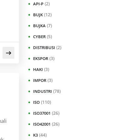
(2)
API-P
(12)
BUJK
(7)
BUJKA
(5)
CYBER
(2)
DISTRIBUSI
(3)
EKSPOR
(3)
HAKI
(3)
IMPOR
(78)
INDUSTRI
(110)
ISO
(26)
ISO37001
ali
(26)
ISO42001
(44)
K3
uk