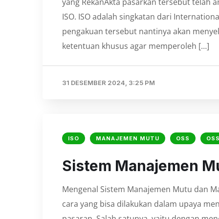
yang RekanAkta pasarkan tersebut telah 
ISO. ISO adalah singkatan dari Internatio
pengakuan tersebut nantinya akan menyel
ketentuan khusus agar memperoleh […]
31 DESEMBER 2024, 3:25 PM
ISO
MANAJEMEN MUTU
OSS
OSS
Sistem Manajemen M
Mengenal Sistem Manajemen Mutu dan Man
cara yang bisa dilakukan dalam upaya men
pasaran. Salah satunya, yaitu dengan m