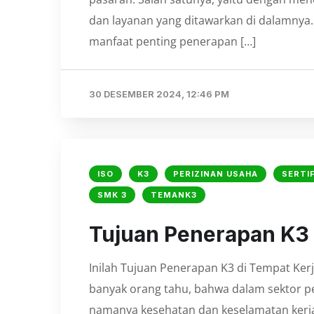
dan layanan yang ditawarkan di dalamnya.
manfaat penting penerapan […]
30 DESEMBER 2024, 12:46 PM
ISO
K3
PERIZINAN USAHA
SERTIF
SMK 3
TEMANK3
Tujuan Penerapan K3
Inilah Tujuan Penerapan K3 di Tempat Ker
banyak orang tahu, bahwa dalam sektor
namanya kesehatan dan keselamatan kerja 