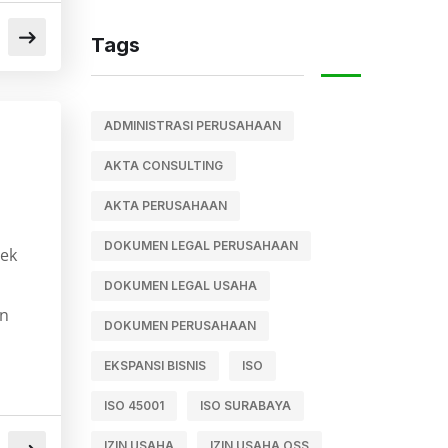
Tags
ADMINISTRASI PERUSAHAAN
AKTA CONSULTING
AKTA PERUSAHAAN
DOKUMEN LEGAL PERUSAHAAN
pek
DOKUMEN LEGAL USAHA
an
DOKUMEN PERUSAHAAN
EKSPANSI BISNIS
ISO
ISO 45001
ISO SURABAYA
IZIN USAHA
IZIN USAHA OSS