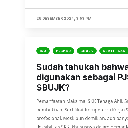
26 DESEMBER 2024, 3:53 PM
ISO
PJSKBU
SBUJK
SERTIFIKASI
Sudah tahukah bahwa 
digunakan sebagai P
SBUJK?
Pemanfaatan Maksimal SKK Tenaga Ahli, S
pembuktian, Sertifikat Kompetensi Kerja 
profesional. Meskipun demikian, ada ban
fleksibilitas SKK, khususnya dalam peman