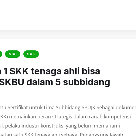
SIKI
SKK
1 SKK tenaga ahli bisa
JSKBU dalam 5 subbidang
atu Sertifikat untuk Lima Subbidang SBUJK Sebagai dokume
(SKK) memainkan peran strategis dalam ranah kompetensi
yak pelaku industri konstruksi yang belum memahami
faatan satu SKK tenaga ahli sebagai Penanggung Jawab