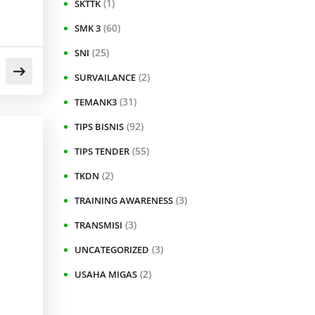
(1)
SKTTK
(60)
SMK 3
(25)
SNI
(2)
SURVAILANCE
(31)
TEMANK3
(92)
TIPS BISNIS
(55)
TIPS TENDER
(2)
TKDN
(3)
TRAINING AWARENESS
(3)
TRANSMISI
(3)
UNCATEGORIZED
(2)
USAHA MIGAS