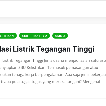
ISTRIKAN
SERTIFIKAT ISO
SMK 3
lasi Listrik Tegangan Tinggi
i Listrik Tegangan Tinggi Jenis usaha menjadi salah satu as
menyiapkan SBU Kelistrikan. Termasuk pemasangan atau
erlukan tenaga kerja berpengalaman. Apa saja jenis pekerja
ti apa pula tugas-tugas yang mereka tangani? Mengenal