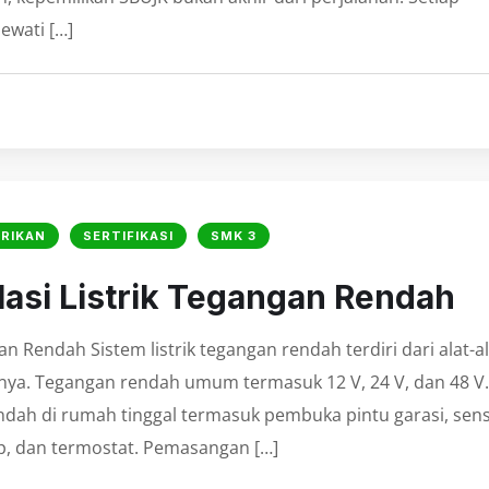
ewati […]
TRIKAN
SERTIFIKASI
SMK 3
alasi Listrik Tegangan Rendah
an Rendah Sistem listrik tegangan rendah terdiri dari alat-a
ahnya. Tegangan rendah umum termasuk 12 V, 24 V, dan 48 V.
rendah di rumah tinggal termasuk pembuka pintu garasi, sen
p, dan termostat. Pemasangan […]