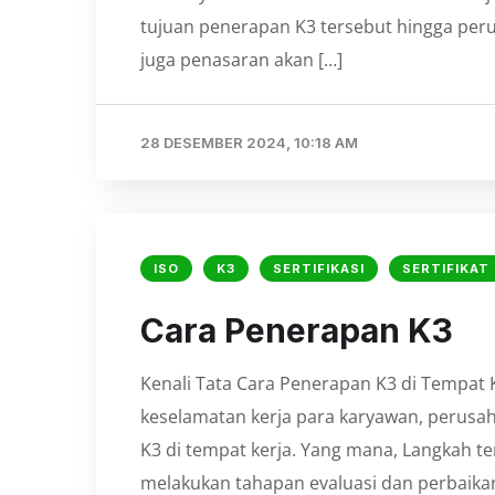
tujuan penerapan K3 tersebut hingga per
juga penasaran akan […]
28 DESEMBER 2024, 10:18 AM
ISO
K3
SERTIFIKASI
SERTIFIKAT 
⁠Cara Penerapan K3
Kenali Tata Cara Penerapan K3 di Tempat
keselamatan kerja para karyawan, perus
K3 di tempat kerja. Yang mana, Langkah te
melakukan tahapan evaluasi dan perbaika