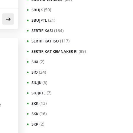
(50)
SBUJK
(21)
SBUJPTL
(154)
SERTIFIKASI
(117)
SERTIFIKAT ISO
(89)
SERTIFIKAT KEMNAKER RI
(2)
SIKI
(24)
SIO
(5)
SIUJK
(7)
SIUJPTL
(13)
SKK
n
(16)
SKK
(2)
SKP