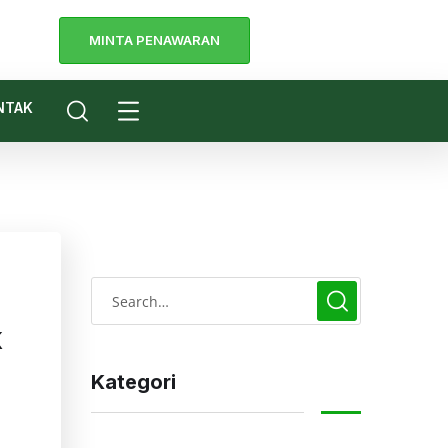
MINTA PENAWARAN
a
NTAK
k
Kategori