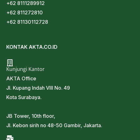
+62 8111289912
+62 811272810
+62 81130112728
KONTAK AKTA.CO.ID
Kunjungi Kantor
AKTA Office
Jl. Kupang Indah VIII No. 49
Kota Surabaya.
JB Tower, 10th floor,
Jl. Kebon sirih no 48-50 Gambir, Jakarta.