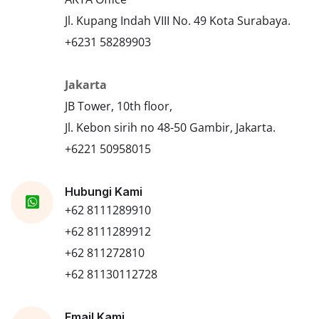
Jl. Kupang Indah VIII No. 49 Kota Surabaya.
+6231 58289903
Jakarta
JB Tower, 10th floor,
Jl. Kebon sirih no 48-50 Gambir, Jakarta.
+6221 50958015
Hubungi Kami
+62 8111289910
+62 8111289912
+62 811272810
+62 81130112728
Email Kami