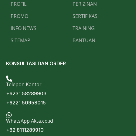
PROFIL
PERIZINAN
PROMO
SERTIFIKASI
INFO NEWS
TRAINING
SITEMAP
BANTUAN
KONSULTASI DAN ORDER
Telepon Kantor
+6231 58289903
+6221 50958015
WhatsApp Akta.co.id
+62 8111289910