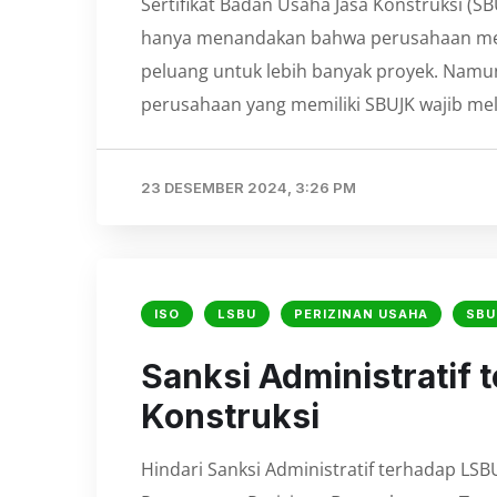
Sertifikat Badan Usaha Jasa Konstruksi (SB
hanya menandakan bahwa perusahaan mem
peluang untuk lebih banyak proyek. Namun,
perusahaan yang memiliki SBUJK wajib mel
23 DESEMBER 2024, 3:26 PM
ISO
LSBU
PERIZINAN USAHA
SBU
Sanksi Administratif
Konstruksi
Hindari Sanksi Administratif terhadap LS