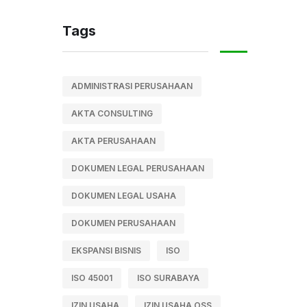
Tags
ADMINISTRASI PERUSAHAAN
AKTA CONSULTING
AKTA PERUSAHAAN
DOKUMEN LEGAL PERUSAHAAN
DOKUMEN LEGAL USAHA
DOKUMEN PERUSAHAAN
EKSPANSI BISNIS
ISO
ISO 45001
ISO SURABAYA
IZIN USAHA
IZIN USAHA OSS