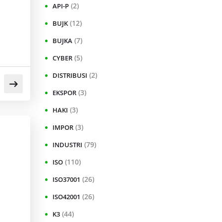
(2)
API-P
(12)
BUJK
(7)
BUJKA
(5)
CYBER
(2)
DISTRIBUSI
(3)
EKSPOR
(3)
HAKI
(3)
IMPOR
(79)
INDUSTRI
(110)
ISO
(26)
ISO37001
(26)
ISO42001
(44)
K3