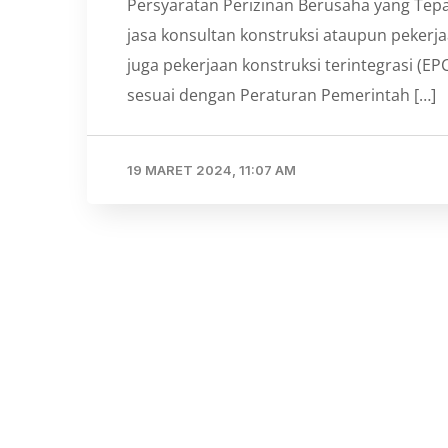
Persyaratan Perizinan Berusaha yang Tepat
jasa konsultan konstruksi ataupun pekerj
juga pekerjaan konstruksi terintegrasi (EP
sesuai dengan Peraturan Pemerintah […]
19 MARET 2024, 11:07 AM