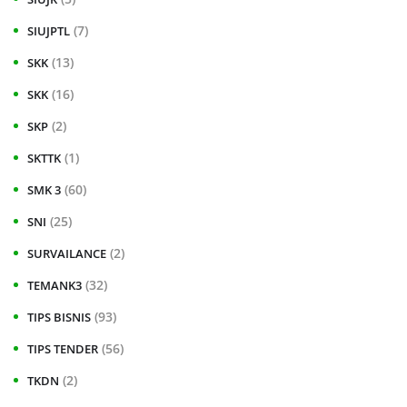
(7)
SIUJPTL
(13)
SKK
(16)
SKK
(2)
SKP
(1)
SKTTK
(60)
SMK 3
(25)
SNI
(2)
SURVAILANCE
(32)
TEMANK3
(93)
TIPS BISNIS
(56)
TIPS TENDER
(2)
TKDN