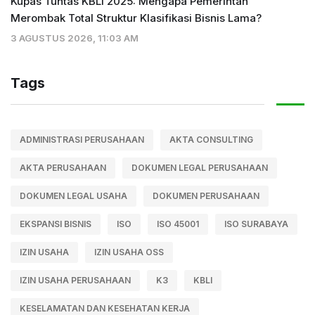
Kupas Tuntas KBLI 2025: Mengapa Pemerintah
Merombak Total Struktur Klasifikasi Bisnis Lama?
3 AGUSTUS 2026, 11:03 AM
Tags
ADMINISTRASI PERUSAHAAN
AKTA CONSULTING
AKTA PERUSAHAAN
DOKUMEN LEGAL PERUSAHAAN
DOKUMEN LEGAL USAHA
DOKUMEN PERUSAHAAN
EKSPANSI BISNIS
ISO
ISO 45001
ISO SURABAYA
IZIN USAHA
IZIN USAHA OSS
IZIN USAHA PERUSAHAAN
K3
KBLI
KESELAMATAN DAN KESEHATAN KERJA