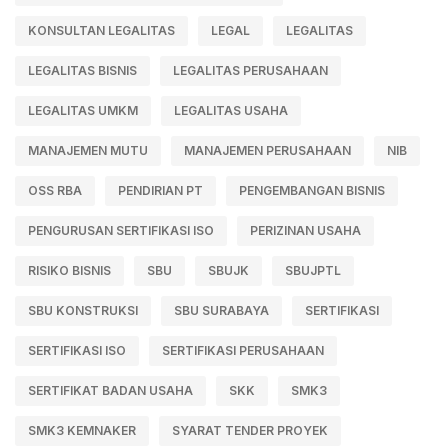
KONSULTAN LEGALITAS
LEGAL
LEGALITAS
LEGALITAS BISNIS
LEGALITAS PERUSAHAAN
LEGALITAS UMKM
LEGALITAS USAHA
MANAJEMEN MUTU
MANAJEMEN PERUSAHAAN
NIB
OSS RBA
PENDIRIAN PT
PENGEMBANGAN BISNIS
PENGURUSAN SERTIFIKASI ISO
PERIZINAN USAHA
RISIKO BISNIS
SBU
SBUJK
SBUJPTL
SBU KONSTRUKSI
SBU SURABAYA
SERTIFIKASI
SERTIFIKASI ISO
SERTIFIKASI PERUSAHAAN
SERTIFIKAT BADAN USAHA
SKK
SMK3
SMK3 KEMNAKER
SYARAT TENDER PROYEK