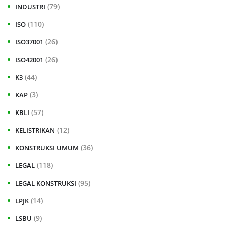
(79)
INDUSTRI
(110)
ISO
(26)
ISO37001
(26)
ISO42001
(44)
K3
(3)
KAP
(57)
KBLI
(12)
KELISTRIKAN
(36)
KONSTRUKSI UMUM
(118)
LEGAL
(95)
LEGAL KONSTRUKSI
(14)
LPJK
(9)
LSBU