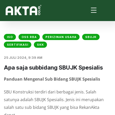
ISO
OSS RBA
PERIZINAN USAHA
SBUJK
SERTIFIKASI
SKK
25 JULI 2024, 9:39 AM
Apa saja subbidang SBUJK Spesialis
Panduan Mengenal Sub Bidang SBUJK Spesialis
SBU Konstruksi terdiri dari berbagai jenis. Salah
satunya adalah SBUJK Spesialis. Jenis ini merupakan
salah satu sub bidang SBUJK yang bisa RekanAkta