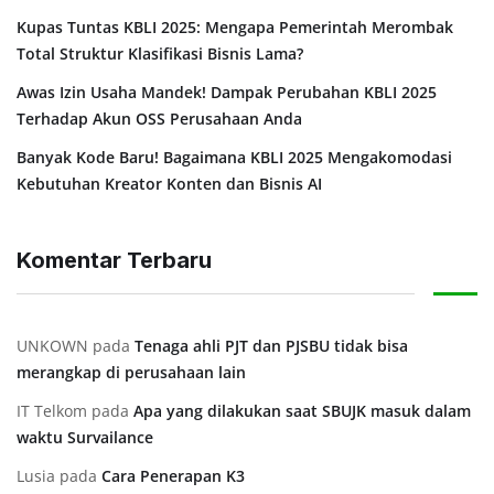
Kupas Tuntas KBLI 2025: Mengapa Pemerintah Merombak
Total Struktur Klasifikasi Bisnis Lama?
Awas Izin Usaha Mandek! Dampak Perubahan KBLI 2025
Terhadap Akun OSS Perusahaan Anda
Banyak Kode Baru! Bagaimana KBLI 2025 Mengakomodasi
Kebutuhan Kreator Konten dan Bisnis AI
Komentar Terbaru
UNKOWN
pada
⁠Tenaga ahli PJT dan PJSBU tidak bisa
merangkap di perusahaan lain
IT Telkom
pada
Apa yang dilakukan saat SBUJK masuk dalam
waktu Survailance
Lusia
pada
⁠Cara Penerapan K3