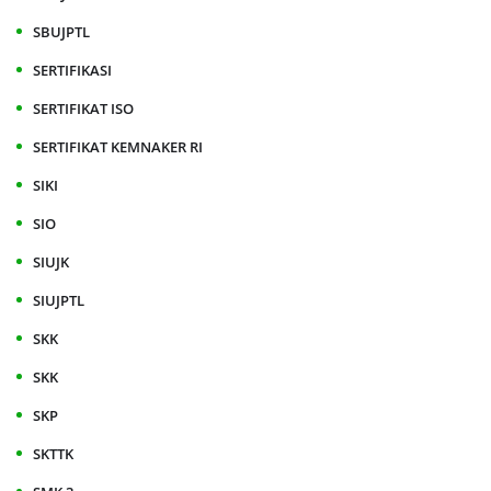
SBUJPTL
SERTIFIKASI
SERTIFIKAT ISO
SERTIFIKAT KEMNAKER RI
SIKI
SIO
SIUJK
SIUJPTL
SKK
SKK
SKP
SKTTK