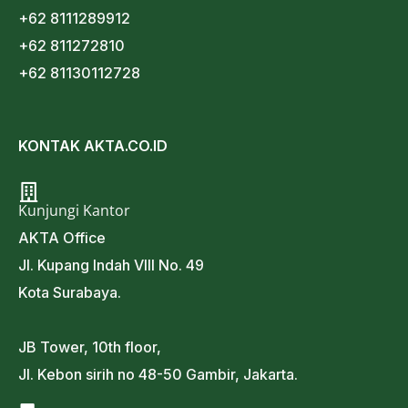
+62 8111289912
+62 811272810
+62 81130112728
KONTAK AKTA.CO.ID
Kunjungi Kantor
AKTA Office
Jl. Kupang Indah VIII No. 49
Kota Surabaya.
JB Tower, 10th floor,
Jl. Kebon sirih no 48-50 Gambir, Jakarta.