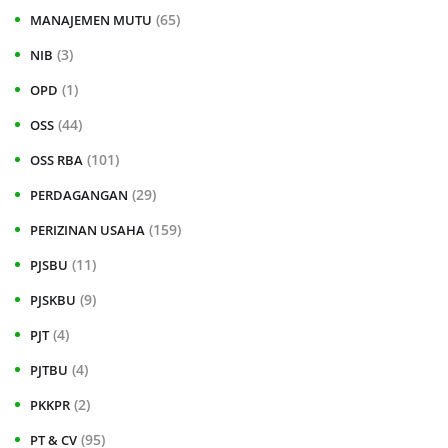
(65)
MANAJEMEN MUTU
(3)
NIB
(1)
OPD
(44)
OSS
(101)
OSS RBA
(29)
PERDAGANGAN
(159)
PERIZINAN USAHA
(11)
PJSBU
(9)
PJSKBU
(4)
PJT
(4)
PJTBU
(2)
PKKPR
(95)
PT & CV