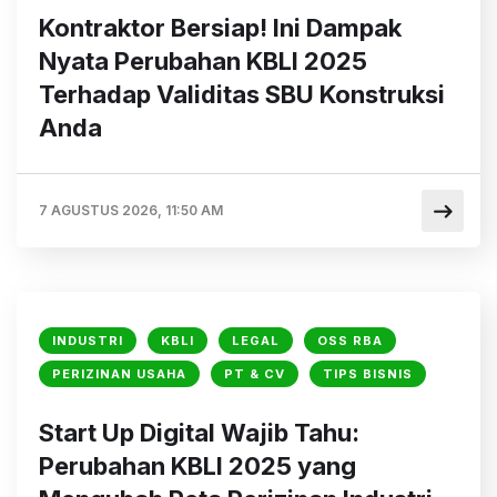
Kontraktor Bersiap! Ini Dampak
Nyata Perubahan KBLI 2025
Terhadap Validitas SBU Konstruksi
Anda
7 AGUSTUS 2026, 11:50 AM
INDUSTRI
KBLI
LEGAL
OSS RBA
PERIZINAN USAHA
PT & CV
TIPS BISNIS
Start Up Digital Wajib Tahu:
Perubahan KBLI 2025 yang