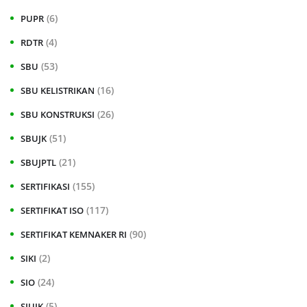
(6)
PUPR
(4)
RDTR
(53)
SBU
(16)
SBU KELISTRIKAN
(26)
SBU KONSTRUKSI
(51)
SBUJK
(21)
SBUJPTL
(155)
SERTIFIKASI
(117)
SERTIFIKAT ISO
(90)
SERTIFIKAT KEMNAKER RI
(2)
SIKI
(24)
SIO
(5)
SIUJK