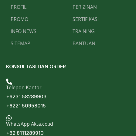
PROFIL
PERIZINAN
PROMO
SERTIFIKASI
INFO NEWS
TRAINING
SITEMAP
BANTUAN
KONSULTASI DAN ORDER
Telepon Kantor
+6231 58289903
+6221 50958015
WhatsApp Akta.co.id
+62 8111289910