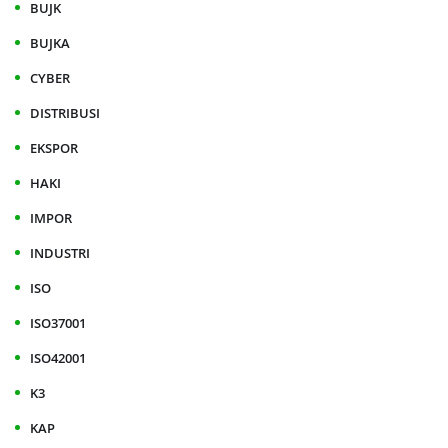
BUJK
BUJKA
CYBER
DISTRIBUSI
EKSPOR
HAKI
IMPOR
INDUSTRI
ISO
ISO37001
ISO42001
K3
KAP