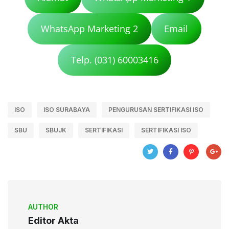
WhatsApp Marketing 2
Email
Telp. (031) 60003416
ISO
ISO SURABAYA
PENGURUSAN SERTIFIKASI ISO
SBU
SBUJK
SERTIFIKASI
SERTIFIKASI ISO
AUTHOR
Editor Akta