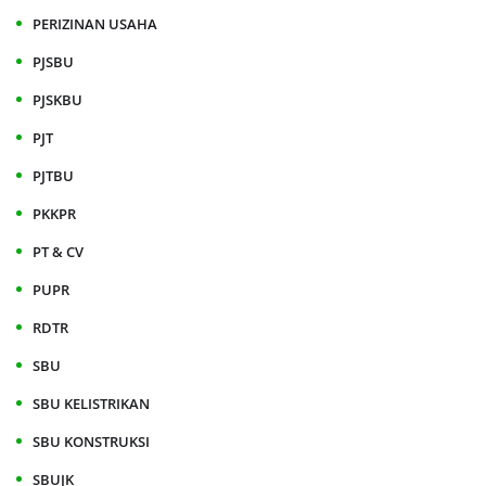
PERIZINAN USAHA
PJSBU
PJSKBU
PJT
PJTBU
PKKPR
PT & CV
PUPR
RDTR
SBU
SBU KELISTRIKAN
SBU KONSTRUKSI
SBUJK